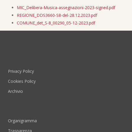
MIC_Delibera-Musica-assegnazioni-2023-signed.pdf
REGIONE_DDS3660-S8-del-28.12.2023.pdf
COMUNE_det_S-8_00290_05-12-2023.pdf
Privacy Policy
Cookies Policy
Archivio
Organigramma
Trasparenza