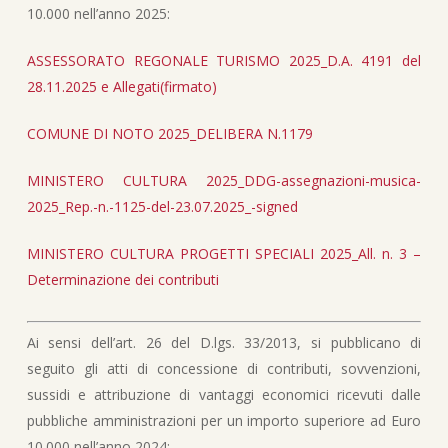
10.000 nell’anno 2025:
ASSESSORATO REGONALE TURISMO 2025_D.A. 4191 del
28.11.2025 e Allegati(firmato)
COMUNE DI NOTO 2025_DELIBERA N.1179
MINISTERO CULTURA 2025_DDG-assegnazioni-musica-
2025_Rep.-n.-1125-del-23.07.2025_-signed
MINISTERO CULTURA PROGETTI SPECIALI 2025_All. n. 3 –
Determinazione dei contributi
Ai sensi dell’art. 26 del D.lgs. 33/2013, si pubblicano di
seguito gli atti di concessione di contributi, sovvenzioni,
sussidi e attribuzione di vantaggi economici ricevuti dalle
pubbliche amministrazioni per un importo superiore ad Euro
10.000 nell’anno 2024: