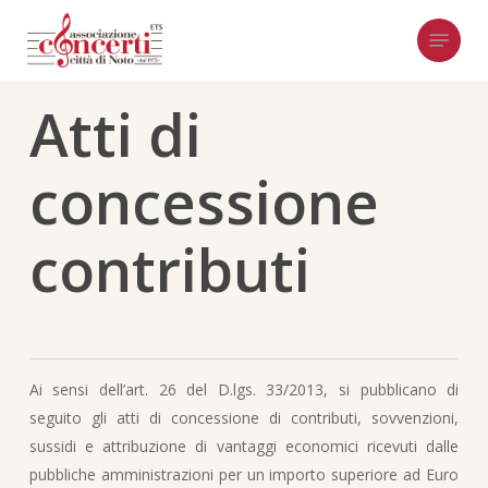
Skip
Menu
to
main
content
Atti di
concessione
contributi
Ai sensi dell’art. 26 del D.lgs. 33/2013, si pubblicano di
seguito gli atti di concessione di contributi, sovvenzioni,
sussidi e attribuzione di vantaggi economici ricevuti dalle
pubbliche amministrazioni per un importo superiore ad Euro