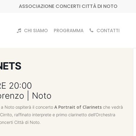
ASSOCIAZIONE CONCERTI CITTÀ DI NOTO
CHI SIAMO
PROGRAMMA
CONTATTI
NETS
E 20:00
orenzo | Noto
A Portrait of Clarinets
a Noto ospiterà il concerto
che vedrà
rrito, raffinato interprete e primo clarinetto dell’Orchestra
oncerti Città di Noto.