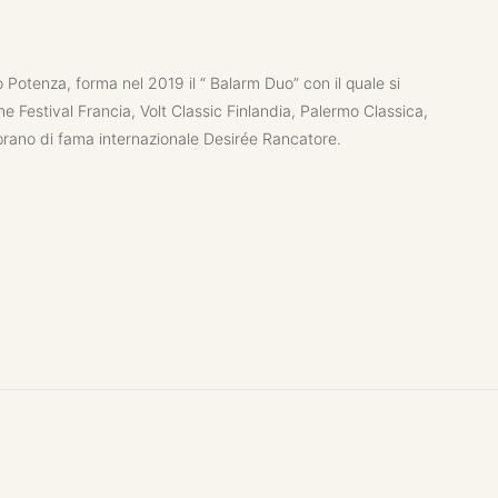
 Potenza, forma nel 2019 il “ Balarm Duo” con il quale si
phe Festival Francia, Volt Classic Finlandia, Palermo Classica,
oprano di fama internazionale Desirée Rancatore.