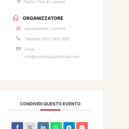
Teatro Tina di Lorenzo
ORGANIZZATORE
Associazione Concerti
Telefono
0931 966 466
Email
info@notomusicafestival.com
CONDIVIDI QUESTO EVENTO