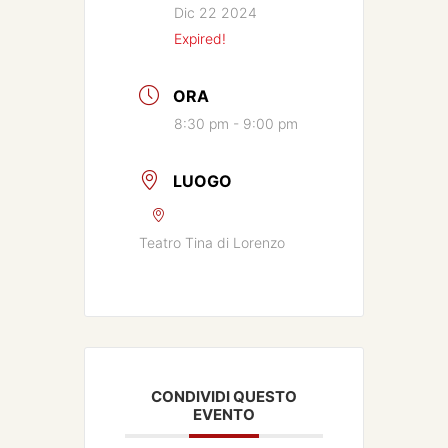
Dic 22 2024
Expired!
ORA
8:30 pm - 9:00 pm
LUOGO
Teatro Tina di Lorenzo
CONDIVIDI QUESTO
EVENTO