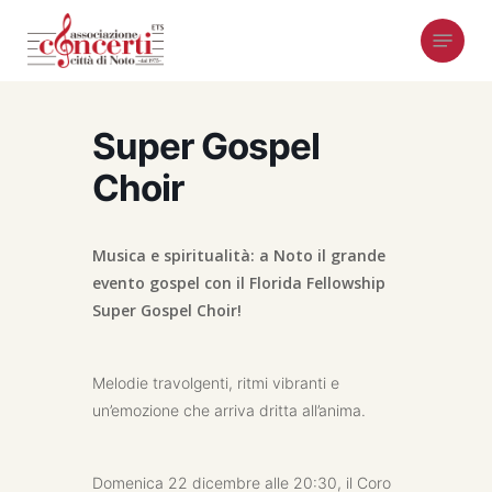
Skip
Menu
to
main
content
Super Gospel
Choir
Musica e spiritualità: a Noto il grande
evento gospel con il Florida Fellowship
Super Gospel Choir!
Melodie travolgenti, ritmi vibranti e
un’emozione che arriva dritta all’anima.
Domenica 22 dicembre alle 20:30, il Coro