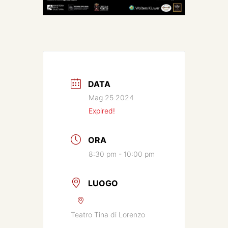
DATA
Mag 25 2024
Expired!
ORA
8:30 pm - 10:00 pm
LUOGO
Teatro Tina di Lorenzo