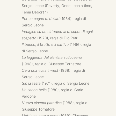
Sergio Leone (Poverty, Once upon a time,
Tema Deborah)
Per un pugno di dollari
(1964), regia di
Sergio Leone
Indagine su un cittadino al di sopra di ogni
sospetto
(1970), regia di Elio Petri
Il buono, il brutto e il cattivo
(1966), regia
di Sergio Leone
La leggenda del pianista sull’oceano
(1998), regia di Giuseppe Tornatore
C’era una volta il west
(1968), regia di
Sergio Leone
Giù la testa
(1971), regia di Sergio Leone
Un sacco bello
(1980), regia di Carlo
Verdone
Nuovo cinema paradiso
(1988), regia di
Giuseppe Tornatore
Metti una sera a cena
(1969), Giuseppe