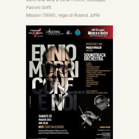
Patroni Griffi
Mission
(1986), regia di Roland Joffé