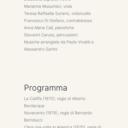
Marianna Musumeci, viola
Teresa Raffaella Suriano, violoncello
Francesco Di Stefano, contrabbasso
Anna Maria Calì, pianoforte
Giovanni Caruso, percussioni
Musiche arrangiate da Paolo Vivaldi e
Alessandro Sartini
Programma
La Califfa
(1970), regia di Alberto
Bevilacqua
Novecento
(1976), regia di Bernardo
Bertolucci
C’era una volta in America
(1970), regia di